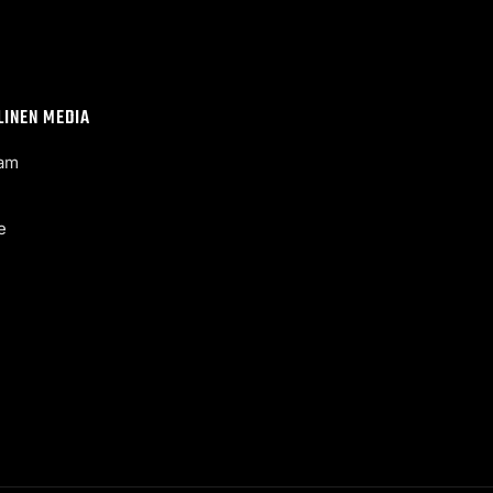
LINEN MEDIA
ram
e