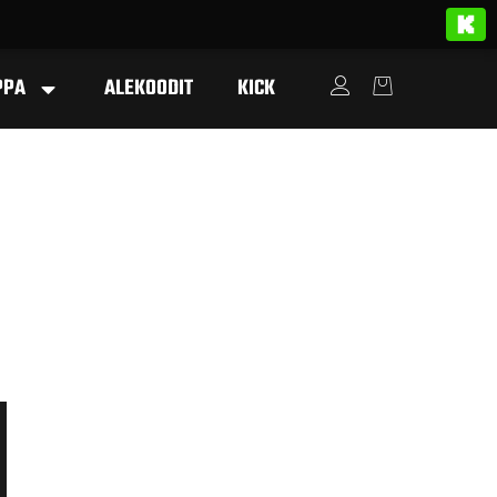
PPA
ALEKOODIT
KICK