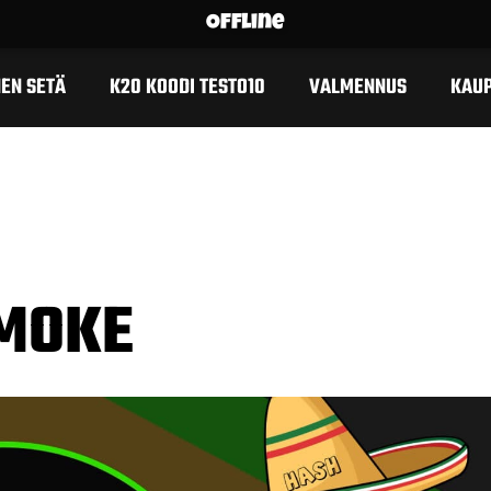
Offline
EN SETÄ
K20 KOODI TESTO10
VALMENNUS
KAU
SMOKE