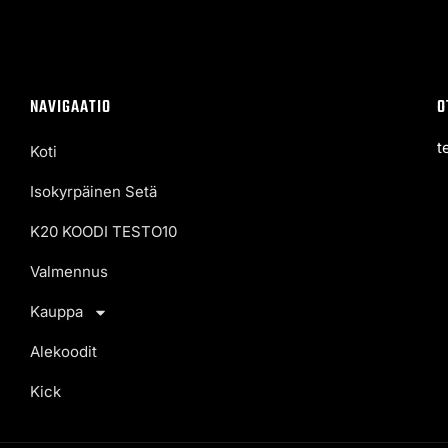
NAVIGAATIO
O
t
Koti
Isokyrpäinen Setä
K20 KOODI TESTO10
Valmennus
Kauppa
Alekoodit
Kick