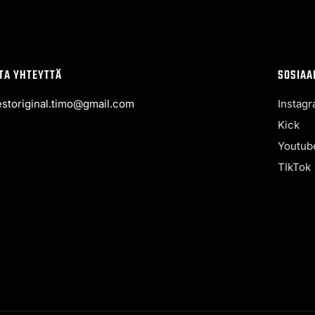
TA YHTEYTTÄ
SOSIAA
estoriginal.timo@gmail.com
Instag
Kick
Youtub
TIkTok