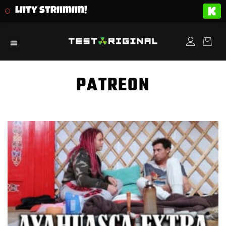
Liity striimiin!
PATREON