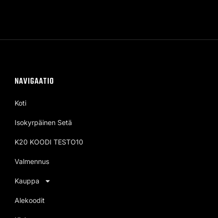
NAVIGAATIO
Koti
Isokyrpäinen Setä
K20 KOODI TESTO10
Valmennus
Kauppa
Alekoodit