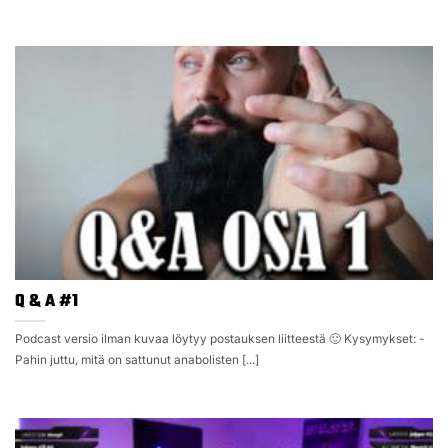
Q & A #1
Podcast versio ilman kuvaa löytyy postauksen liitteestä 🙂 Kysymykset: -
Pahin juttu, mitä on sattunut anabolisten [...]