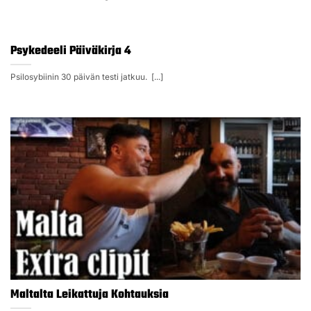
Psykedeeli Päiväkirja 4
Psilosybiinin 30 päivän testi jatkuu. [...]
Maltalta Leikattuja Kohtauksia