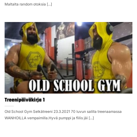
Maltalta random otoksia [...]
Treenipäiväkirja 1
Old School Gym Selkätreeni 23.3.2021 70 luvun salilla treenaamassa
WANHOILLA vempaimilla.Hyvä pumppi ja fiilis jäi [...]