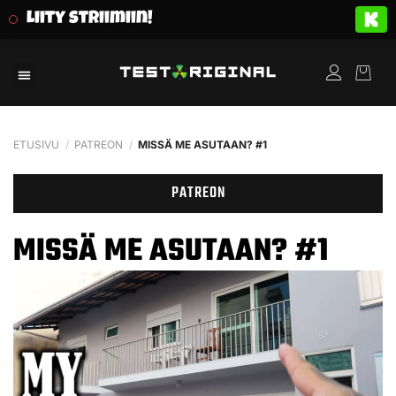
Liity striimiin!
ETUSIVU
/
PATREON
/
MISSÄ ME ASUTAAN? #1
PATREON
MISSÄ ME ASUTAAN? #1