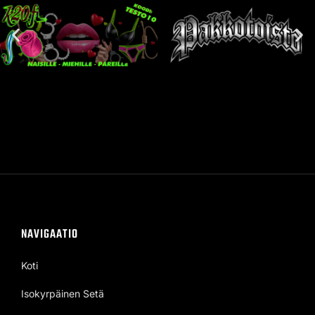
NAVIGAATIO
Koti
Isokyrpäinen Setä