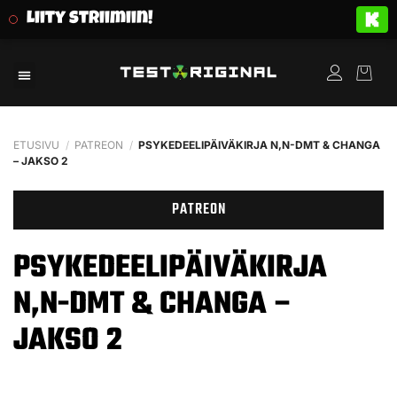
Liity striimiin!
ETUSIVU
/
PATREON
/
PSYKEDEELIPÄIVÄKIRJA N,N-DMT & CHANGA
– JAKSO 2
PATREON
PSYKEDEELIPÄIVÄKIRJA
N,N-DMT & CHANGA –
JAKSO 2