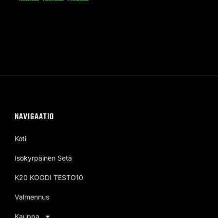
NAVIGAATIO
Koti
Isokyrpäinen Setä
K20 KOODI TESTO10
Valmennus
Kauppa