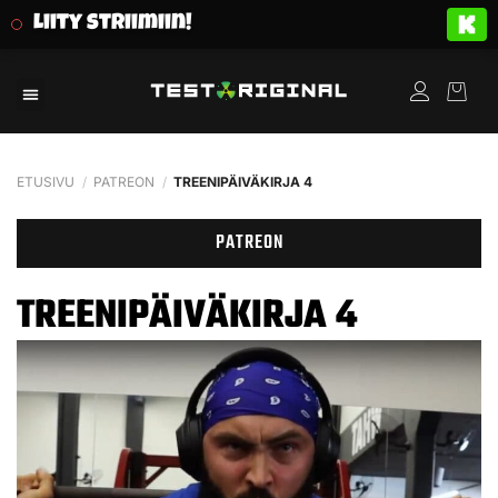
Liity striimiin!
ETUSIVU
/
PATREON
/
TREENIPÄIVÄKIRJA 4
PATREON
TREENIPÄIVÄKIRJA 4