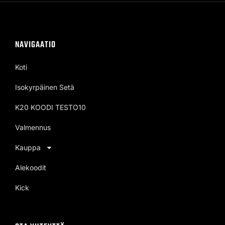
NAVIGAATIO
Koti
Isokyrpäinen Setä
K20 KOODI TESTO10
Valmennus
Kauppa
Alekoodit
Kick