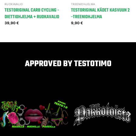
RUOKAVALIO
TREENIOHJELMA
TESTORIGINAL CARB CYCLING -
TESTORIGINAL KÄDET KASVUUN 2
DIETTIOHJELMA + RUOKAVALIO
-TREENIOHJELMA
39,90
€
9,90
€
APPROVED BY TESTOTIMO