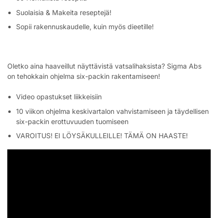
Suolaisia & Makeita reseptejä!
Sopii rakennuskaudelle, kuin myös dieetille!
Oletko aina haaveillut näyttävistä vatsalihaksista? Sigma Abs
on tehokkain ohjelma six-packin rakentamiseen!
Video opastukset liikkeisiin
10 viikon ohjelma keskivartalon vahvistamiseen ja täydellisen
six-packin erottuvuuden tuomiseen
VAROITUS! EI LÖYSÄKULLEILLE! TÄMÄ ON HAASTE!