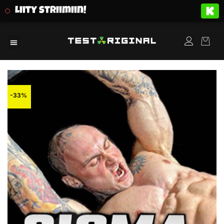
Liity striimiin!
-33%