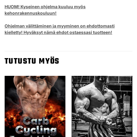
HUOM! Kyseinen ohjelma kuuluu myös
kehonrakennuskouluun!
Ohjelman välittäminen ja myyminen on ehdottomasti
kielletty! Hyväksyt nämä ehdot ostaessasi tuotteen!
TUTUSTU MYÖS