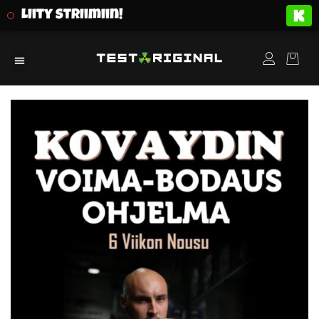
Liity striimiin!