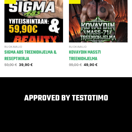
RUOKAVALIO
RUOKAVALIO
SIGMA ABS TREENIOHJELMA &
KOVAYDIN MASS71
RESEPTIKIRJA
TREENIOHJELMA
59,90
€
39,90
€
99,00
€
49,90
€
APPROVED BY TESTOTIMO