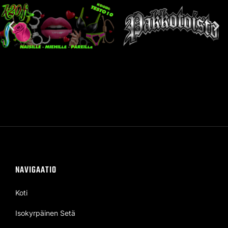
NAVIGAATIO
Koti
Isokyrpäinen Setä