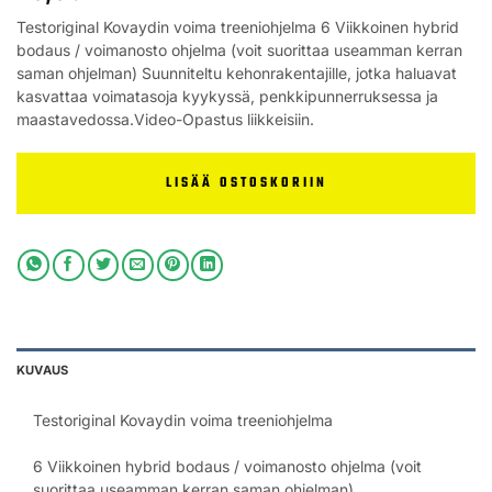
Testoriginal Kovaydin voima treeniohjelma 6 Viikkoinen hybrid
bodaus / voimanosto ohjelma (voit suorittaa useamman kerran
saman ohjelman) Suunniteltu kehonrakentajille, jotka haluavat
kasvattaa voimatasoja kyykyssä, penkkipunnerruksessa ja
maastavedossa.Video-Opastus liikkeisiin.
LISÄÄ OSTOSKORIIN
KUVAUS
Testoriginal Kovaydin voima treeniohjelma
6 Viikkoinen hybrid bodaus / voimanosto ohjelma (voit
suorittaa useamman kerran saman ohjelman)