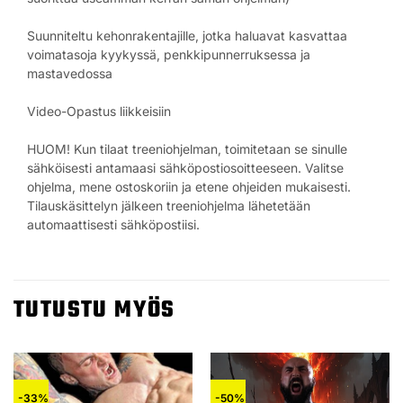
Suunniteltu kehonrakentajille, jotka haluavat kasvattaa
voimatasoja kyykyssä, penkkipunnerruksessa ja
mastavedossa
Video-Opastus liikkeisiin
HUOM! Kun tilaat treeniohjelman, toimitetaan se sinulle
sähköisesti antamaasi sähköpostiosoitteeseen. Valitse
ohjelma, mene ostoskoriin ja etene ohjeiden mukaisesti.
Tilauskäsittelyn jälkeen treeniohjelma lähetetään
automaattisesti sähköpostiisi.
TUTUSTU MYÖS
-33%
-50%