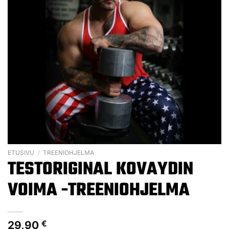
ETUSIVU
/
TREENIOHJELMA
TESTORIGINAL KOVAYDIN
VOIMA -TREENIOHJELMA
29,90
€