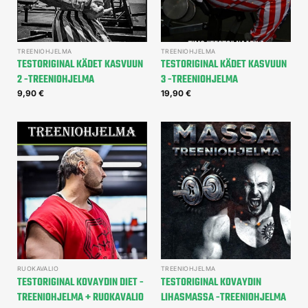
TREENIOHJELMA
TREENIOHJELMA
TESTORIGINAL KÄDET KASVUUN
TESTORIGINAL KÄDET KASVUUN
2 -TREENIOHJELMA
3 -TREENIOHJELMA
9,90
€
19,90
€
RUOKAVALIO
TREENIOHJELMA
TESTORIGINAL KOVAYDIN DIET -
TESTORIGINAL KOVAYDIN
TREENIOHJELMA + RUOKAVALIO
LIHASMASSA -TREENIOHJELMA