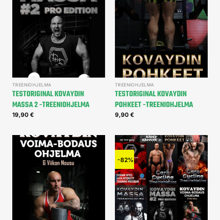
TREENIOHJELMA
TREENIOHJELMA
TESTORIGINAL KOVAYDIN
TESTORIGINAL KOVAYDIN
MASSA 2 -TREENIOHJELMA
POHKEET -TREENIOHJELMA
19,90
€
9,90
€
-82%