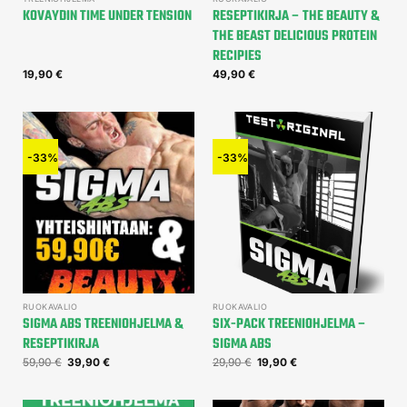
KOVAYDIN TIME UNDER TENSION
RESEPTIKIRJA – THE BEAUTY &
THE BEAST DELICIOUS PROTEIN
RECIPIES
19,90
€
49,90
€
-33%
-33%
RUOKAVALIO
RUOKAVALIO
SIGMA ABS TREENIOHJELMA &
SIX-PACK TREENIOHJELMA –
RESEPTIKIRJA
SIGMA ABS
59,90
€
39,90
€
29,90
€
19,90
€