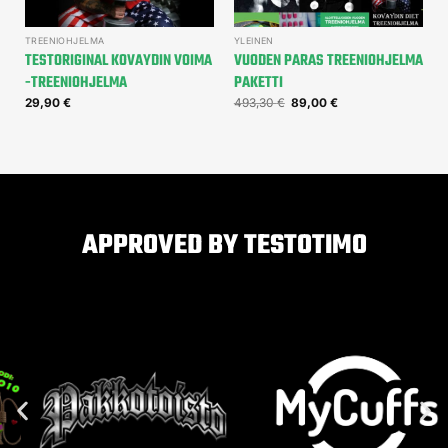
TREENIOHJELMA
YLEINEN
TESTORIGINAL KOVAYDIN VOIMA
VUODEN PARAS TREENIOHJELMA
-TREENIOHJELMA
PAKETTI
29,90
€
493,30
€
89,00
€
APPROVED BY TESTOTIMO