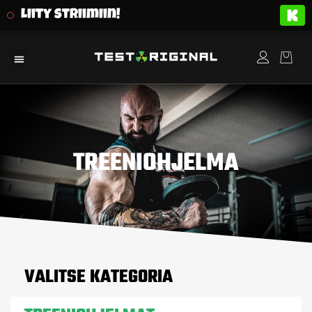
Liity striimiin!
TREENIOHJELMA
VALITSE KATEGORIA