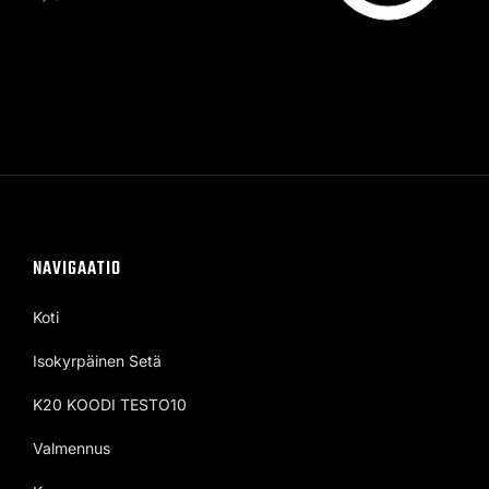
NAVIGAATIO
Koti
Isokyrpäinen Setä
K20 KOODI TESTO10
Valmennus