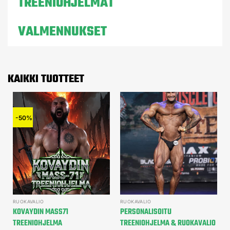
TREENIOHJELMAT
VALMENNUKSET
KAIKKI TUOTTEET
-50%
RUOKAVALIO
RUOKAVALIO
KOVAYDIN MASS71
PERSONALISOITU
TREENIOHJELMA
TREENIOHJELMA & RUOKAVALIO